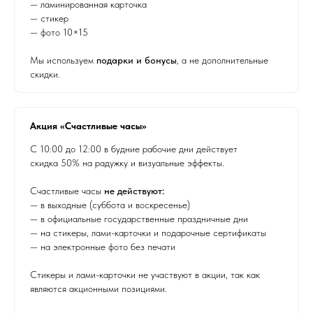
— ламинированная карточка
— стикер
— фото 10×15
Мы используем
подарки и бонусы
, а не дополнительные
скидки.
Акция «Счастливые часы»
С 10:00 до 12:00 в будние рабочие дни действует
скидка 50% на радужку и визуальные эффекты.
Счастливые часы
не действуют:
— в выходные (суббота и воскресенье)
— в официальные государственные праздничные дни
— на стикеры, лами-карточки и подарочные сертификаты
— на электронные фото без печати
Стикеры и лами-карточки не участвуют в акции, так как
являются акционными позициями.