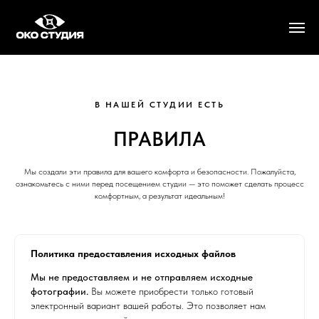
В НАШЕЙ СТУДИИ ЕСТЬ
ПРАВИЛА
Мы создали эти правила для вашего комфорта и безопасности. Пожалуйста,
ознакомьтесь с ними перед посещением студии — это поможет сделать процесс
комфортным, а результат идеальным!
Политика предоставления исходных файлов
Мы не предоставляем и не отправляем исходные
фотографии.
Вы можете приобрести только готовый
электронный вариант вашей работы. Это позволяет нам